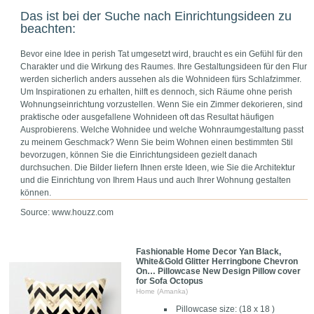
Das ist bei der Suche nach Einrichtungsideen zu
beachten:
Bevor eine Idee in perish Tat umgesetzt wird, braucht es ein Gefühl für den
Charakter und die Wirkung des Raumes. Ihre Gestaltungsideen für den Flur
werden sicherlich anders aussehen als die Wohnideen fürs Schlafzimmer.
Um Inspirationen zu erhalten, hilft es dennoch, sich Räume ohne perish
Wohnungseinrichtung vorzustellen. Wenn Sie ein Zimmer dekorieren, sind
praktische oder ausgefallene Wohnideen oft das Resultat häufigen
Ausprobierens. Welche Wohnidee und welche Wohnraumgestaltung passt
zu meinem Geschmack? Wenn Sie beim Wohnen einen bestimmten Stil
bevorzugen, können Sie die Einrichtungsideen gezielt danach
durchsuchen. Die Bilder liefern Ihnen erste Ideen, wie Sie die Architektur
und die Einrichtung von Ihrem Haus und auch Ihrer Wohnung gestalten
können.
Source: www.houzz.com
Fashionable Home Decor Yan Black,
White&Gold Glitter Herringbone Chevron
On… Pillowcase New Design Pillow cover
for Sofa Octopus
Home (Amanka)
Pillowcase size: (18 x 18 )