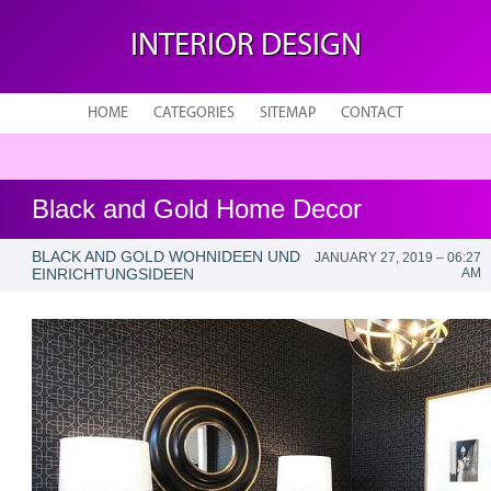
INTERIOR DESIGN
HOME
CATEGORIES
SITEMAP
CONTACT
Black and Gold Home Decor
BLACK AND GOLD WOHNIDEEN UND
JANUARY 27, 2019 – 06:27
EINRICHTUNGSIDEEN
AM