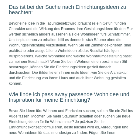
Das ist bei der Suche nach Einrichtungsideen zu
beachten:
Bevor eine Idee in die Tat umgesetzt wird, braucht es ein Gefühl für den
Charakter und die Wirkung des Raumes. Ihre Gestaltungsideen für den Flur
werden sicherlich anders aussehen als die Wohnideen fürs Schlafzimmer.
Um Inspirationen zu erhalten, hilft es dennoch, sich Räume ohne die
Wohnungseinrichtung vorzustellen. Wenn Sie ein Zimmer dekorieren, sind
praktische oder ausgefallene Wohnideen oft das Resultat häufigen
Ausprobierens. Welche Wohnidee und welche Wohnraumgestaltung passt
zu meinem Geschmack? Wenn Sie beim Wohnen einen bestimmten Stil
bevorzugen, können Sie die Einrichtungsideen gezielt danach
durchsuchen. Die Bilder liefern Ihnen erste Ideen, wie Sie die Architektur
und die Einrichtung von Ihrem Haus und auch Ihrer Wohnung gestalten
können.
Wie finde ich pass away passende Wohnidee und
Inspiration für meine Einrichtung?
Bevor Sie Ideen fürs Wohnen und Einrichten suchen, sollten Sie ein Ziel ins
Auge fassen. Möchten Sie mehr Stauraum schaffen oder suchen Sie neue
Einrichtungsideen für Ihr Wohnzimmer? Je präziser Sie Ihr
Einrichtungskonzept formulieren, desto leichter wird es, Anregungen und
neue Wohnideen für das Innendesign zu finden. Fügen Sie Ihren